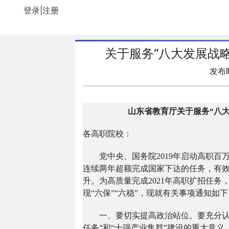
登录|注册
关于服务“八大发展战
发布时
山东省教育厅
关于服务“八
各高职院校：
党中央、国务院2019年启动高职
连续两年超额完成国家下达的任务，有
升。为高质量完成2021年高职扩招任
现“六保”“六稳”，现就有关事项通知如下
一、要切实提高政治站位。要充分认
任务”和“十强产业集群”建设的重大意