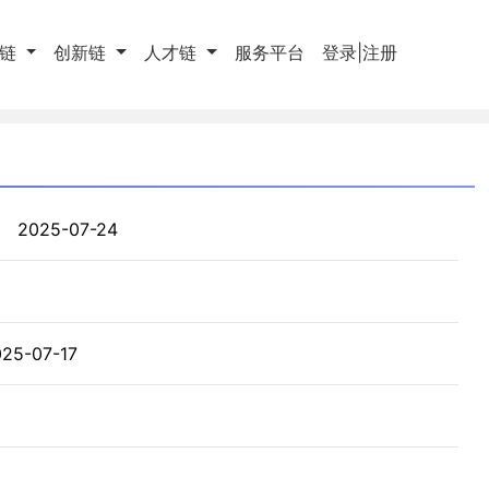
育链
创新链
人才链
服务平台
登录|注册
体
2025-07-24
025-07-17