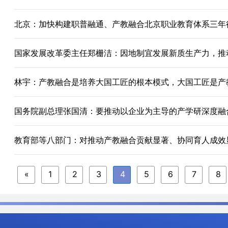
北京：加快构建职普融通、产教融合北京职业教育体系三
国家发展改革委主任郑栅洁：因地制宜发展新质生产力，推
林宇：产教融合是培养大国工匠的根本模式，大国工匠是
国务院副总理张国清：要推动以企业为主导的产学研深度
教育部等八部门：对推动产教融合贡献显著、协同育人成效
«
1
2
3
4
5
6
7
8